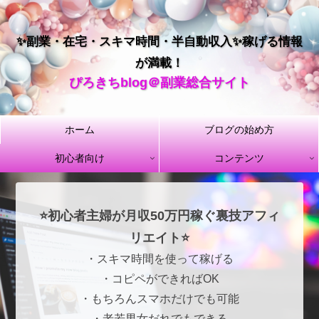
✨副業・在宅・スキマ時間・半自動収入✨稼げる情報
が満載！
ぴろきちblog＠副業総合サイト
ホーム
ブログの始め方
初心者向け
コンテンツ
⭐初心者主婦が月収50万円稼ぐ裏技アフィ
リエイト⭐
・スキマ時間を使って稼げる
・コピペができればOK
・もちろんスマホだけでも可能
・老若男女だれでもできる