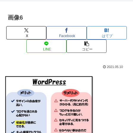
画像6
X
Facebook
はてブ
LINE
コピー
2021.05.10