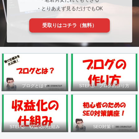
・とりあえず見るだけでもOK
受取りはコチラ（無料）
ブログとは？
STEP① ブログの作り方
STEP② 収益化の仕組み
SEO対策！