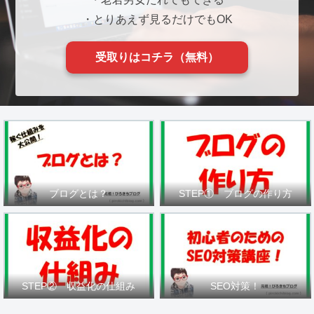
・とりあえず見るだけでもOK
受取りはコチラ（無料）
ブログとは？
STEP① ブログの作り方
STEP② 収益化の仕組み
SEO対策！