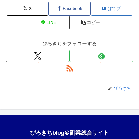
X
Facebook
はてブ
LINE
コピー
ぴろきちをフォローする
ぴろきち
ぴろきちblog＠副業総合サイト