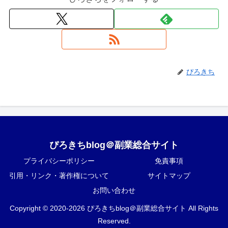
ぴろきち
ぴろきちblog＠副業総合サイト
プライバシーポリシー
免責事項
引用・リンク・著作権について
サイトマップ
お問い合わせ
Copyright © 2020-2026 ぴろきちblog＠副業総合サイト All Rights
Reserved.