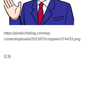
https://pirokichiblog.com/wp-
content/uploads/2023/07/cropped-074433.png
広告