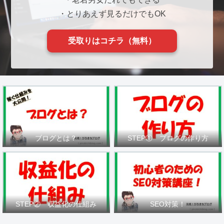
・とりあえず見るだけでもOK
受取りはコチラ（無料）
ブログとは？
STEP① ブログの作り方
STEP② 収益化の仕組み
SEO対策！