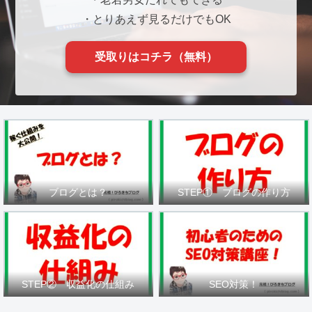
・とりあえず見るだけでもOK
受取りはコチラ（無料）
ブログとは？
STEP① ブログの作り方
STEP② 収益化の仕組み
SEO対策！