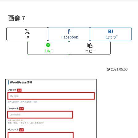
画像７
X
Facebook
はてブ
LINE
コピー
2021.05.03