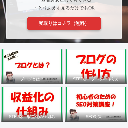
・とりあえず見るだけでもOK
受取りはコチラ（無料）
ブログとは？
STEP① ブログの作り方
STEP② 収益化の仕組み
SEO対策！