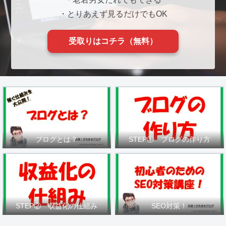
・とりあえず見るだけでもOK
受取りはコチラ（無料）
ブログとは？
STEP① ブログの作り方
STEP② 収益化の仕組み
SEO対策！