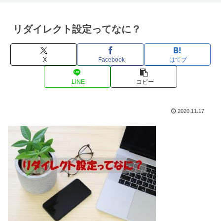
リダイレクト設定ってなに？
X
Facebook
はてブ
LINE
コピー
2020.11.17