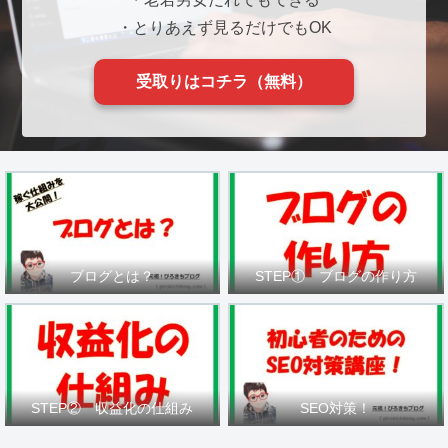
・とりあえず見るだけでもOK
受取りはコチラ（無料）
ブログとは？
STEP① ブログの作り方
STEP② 収益化の仕組み
SEO対策！