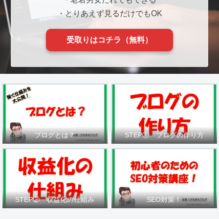
・とりあえず見るだけでもOK
受取りはコチラ（無料）
ブログとは？
STEP① ブログの作り方
STEP② 収益化の仕組み
SEO対策！