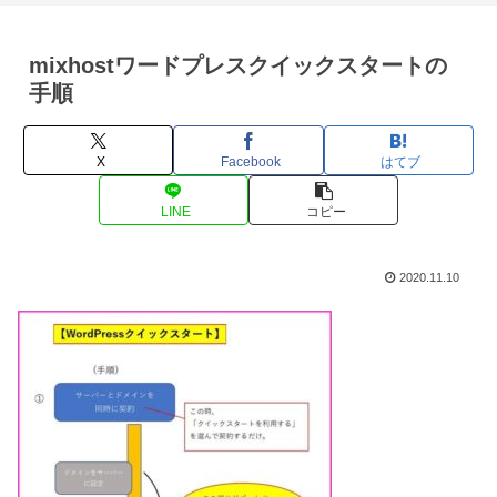
mixhostワードプレスクイックスタートの
手順
X
Facebook
はてブ
LINE
コピー
2020.11.10