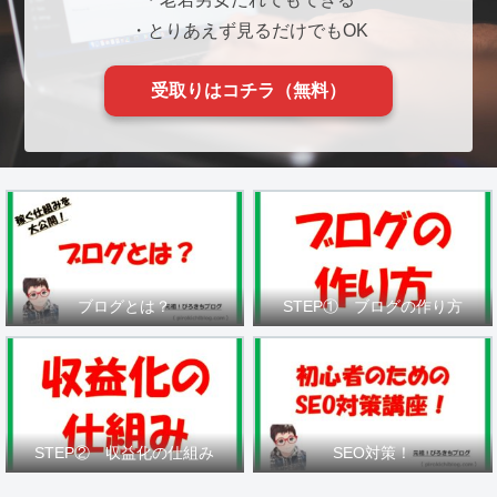
・とりあえず見るだけでもOK
受取りはコチラ（無料）
ブログとは？
STEP① ブログの作り方
STEP② 収益化の仕組み
SEO対策！