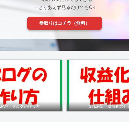
・とりあえず見るだけでもOK
受取りはコチラ（無料）
TEP① ブログの作り方
STEP② 収益化の仕