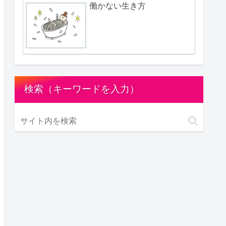
働かない生き方
検索（キーワードを入力）