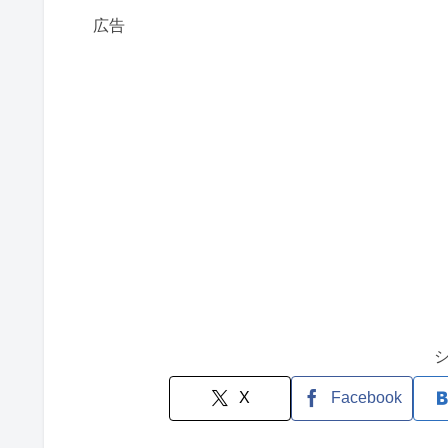
広告
X
Facebook