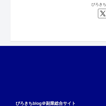
ぴろき
ぴろきちblog＠副業総合サイト