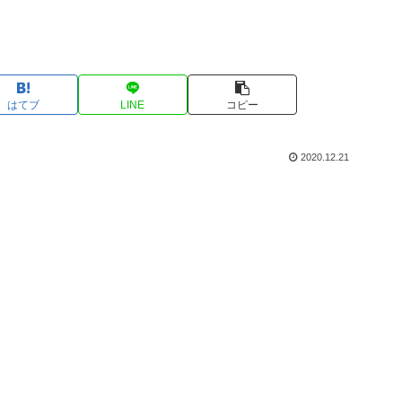
はてブ
LINE
コピー
2020.12.21