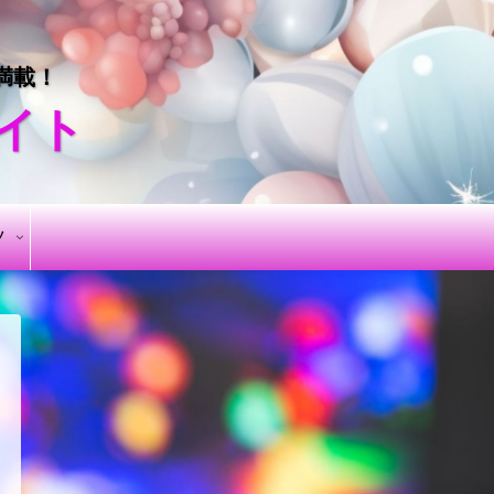
満載！
サイト
ツ