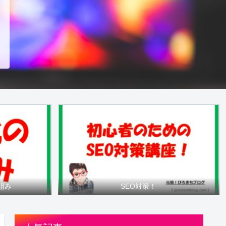
組み
SEO対策！