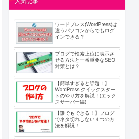
人気記事
ワードプレス(WordPress)は
違うパソコンからでもログ
インできる？
ブログで検索上位に表示さ
せる方法と一番重要なSEO
対策とは？
【簡単すぎると話題！】
WordPress クイックスター
トのやり方を解説！(エック
スサーバー編)
【誰でもできる！】ブログ
でネタ切れしない４つの方
法を解説！